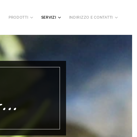
PRODOTTI
SERVIZI
INDIRIZZO E CONTATTI
..