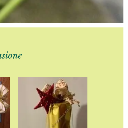
asione