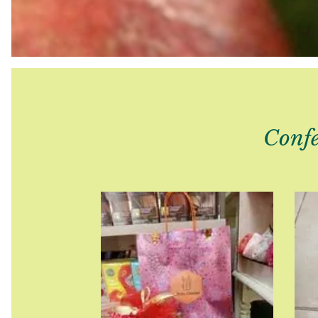
Confe