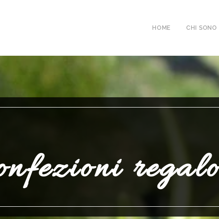
HOME
CHI SONO
nfezioni regalo.