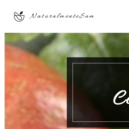
NaturalmenteSam
Co